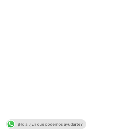
¡Hola! ¿En qué podemos ayudarte?